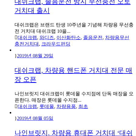
대쉬크랩, 졸음운전 방지 무선충전 오토
거치대 출시
대쉬크랩은 브랜드 탄생 10주년을 기념해 차량용 무선충
전 거치대 대쉬크랩 10을...
대쉬크랩
,
와디즈
,
이산화탄소
,
졸음운전
,
차량용무선
충전거치대
,
크라우드펀딩
2019년 08월 29일
대쉬크랩, 차량용 핸드폰 거치대 전문 매
장 오픈
나인브릿지 대쉬크랩이 롯데몰 수지점에 단독 매장을 오
픈한다. 매장은 롯데몰 수지점...
대쉬크랩
,
롯데몰
,
차량용품
,
최초
2019년 08월 05일
나인브릿지, 차량용 휴대폰 거치대 ‘대쉬