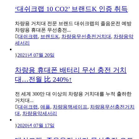
‘대쉬크랩 10 CO2’ 브랜드K 인증 취득
차량용 거치대 전문 브랜드 대쉬크랩의 졸음운전 예방
차량용 휴대폰 무선충전...
대쉬크랩
,
브랜드K
,
차량용무선충전거치대
,
차량용악
세서리
2021년 07월 20일
차량용 휴대폰 배터리 무선 충전 거치
대…전월 比 240%↑
전 세계 300만 대 이상의 차량용 거치대를 누적 출하한
거치대...
대쉬크랩
,
애플
,
차량용맥세이프
,
차량용무선충전거치
대
,
차량용악세서리
2020년 07월 17일