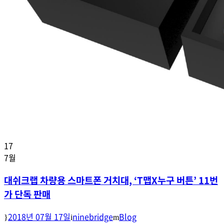
17
7월
대쉬크랩 차량용 스마트폰 거치대, ‘T맵X누구 버튼’ 11번
가 단독 판매
2018년 07월 17일
ninebridge
Blog