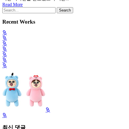
Read More
Recent Works
최신 댓글