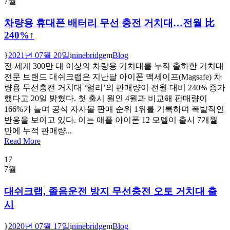
7월
차량용 휴대폰 배터리 무선 충전 거치대…전월 比
240%↑
2021년 07월 20일
ninebridge
Blog
전 세계 300만 대 이상의 차량용 거치대를 누적 출하한 거치대
전문 브랜드 대쉬크랩은 지난달 아이폰 맥세이프(Magsafe) 차
량용 무선충전 거치대 ‘얼리’의 판매량이 전월 대비 240% 증가
했다고 20일 밝혔다. 첫 출시 월인 4월과 비교해 판매량이
166%가 늘며 공식 자사몰 판매 순위 1위를 기록하며 폭발적인
반응을 보이고 있다. 이는 애플 아이폰 12 모델이 출시 7개월
만에 누적 판매량...
Read More
17
7월
대쉬크랩, 졸음운전 방지 무선충전 오토 거치대 출
시
2020년 07월 17일
ninebridge
Blog