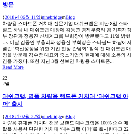
방문
2018년 06월 11일
ninebridge
Blog
차량용 스마트폰 거치대 전문기업 대쉬크랩은 지난 8일 스타
필드 하남 내 대쉬크랩 매장에 김동연 경제부총리 겸 기획재정
부 장관과 정용진 신세계그룹 부회장이 방문했다고 11일 밝혔
다. 이날 김동연 부총리와 정용진 부회장은 스타필드 하남에서
열린 ‘혁신성장을 위한 기업 현장 간담회’ 참석 전 대쉬크랩 매
장을 방문해 김수종 대표와 중소기업의 현재에 대해 소통의 시
간을 가졌다. 또한 지난 3월 선보인 차량용 스마트폰...
Read More
22
2월
대쉬크랩, 명품 차량용 핸드폰 거치대 ‘대쉬크랩 아
머’ 출시
2018년 02월 22일
ninebridge
Blog
차량용 휴대폰 거치대 전문 브랜드 대쉬크랩은 100% 순수 메
탈을 사용한 단단한 거치대 ‘대쉬크랩 아머’를 출시한다고 22