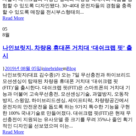
험할 수 있도록 디자인됐다. 30~40대 운전자들의 경험을 충족
할 수 있도록 매장을 전시부스형태의...
Read More
05
8월
나인브릿지, 차량용 휴대폰 거치대 ‘대쉬크랩 핏’ 출
시
2019년 08월 05일
ninebridge
Blog
나인브릿지(대표 김수종)가 오는 7일 무선충전과 하이브리드
모션센싱이 탑재된 차량용 휴대폰 거치대 ‘대쉬크랩 핏
(FIT)’을 출시한다. 대쉬크랩 핏(FIT)은 스마트폰의 거치대 기
능과 더불어 고속무선충전, 모션센싱기술, 과열방지, 오동작
방지, 스윙암, 하이브리드센싱, 세이프티락, 차량량공간에서
운전자의 안전운전을 돕도록 하는 9가지 특수한 기능을 구현
한 100% 국내기술로 만들어졌다. 대쉬크랩 핏(FIT)은 현재 무
선충전이 지원되는 유사모델 중 크기를 무려 35%나 줄인 획기
적인 디자인을 선보였으며 이는...
Read More