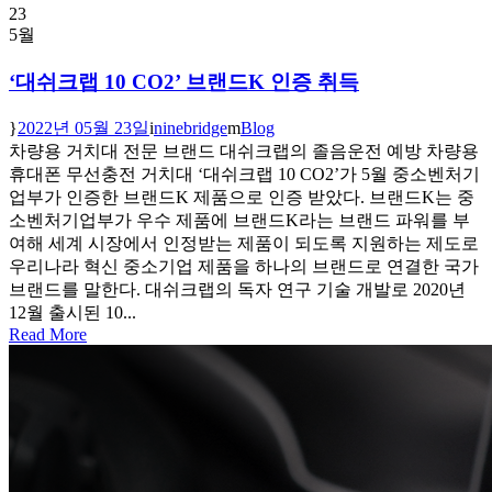
23
5월
‘대쉬크랩 10 CO2’ 브랜드K 인증 취득
2022년 05월 23일
ninebridge
Blog
차량용 거치대 전문 브랜드 대쉬크랩의 졸음운전 예방 차량용
휴대폰 무선충전 거치대 ‘대쉬크랩 10 CO2’가 5월 중소벤처기
업부가 인증한 브랜드K 제품으로 인증 받았다. 브랜드K는 중
소벤처기업부가 우수 제품에 브랜드K라는 브랜드 파워를 부
여해 세계 시장에서 인정받는 제품이 되도록 지원하는 제도로
우리나라 혁신 중소기업 제품을 하나의 브랜드로 연결한 국가
브랜드를 말한다. 대쉬크랩의 독자 연구 기술 개발로 2020년
12월 출시된 10...
Read More