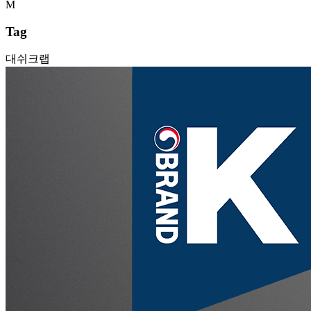
Tag
대쉬크랩