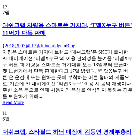
17
7월
대쉬크랩 차량용 스마트폰 거치대, ‘T맵X누구 버튼’
11번가 단독 판매
2018년 07월 17일
ninebridge
Blog
차량용 스마트폰 거치대 브랜드 ‘대쉬크랩’은 SKT가 출시한
AI 내비게이션 ‘티맵X누구’의 이용 편의성을 높여줄 ‘티맵X누
구 버튼’과 차량용 스마트폰 거치대를 오는 18일부터 오픈마
켓 11번가에서 단독 판매한다고 17일 밝혔다. ‘티맵X누구 버
튼’은 운전대 또는 원하는 곳에 부착하는 버튼 형태의 제품으
로, 기존에 AI 내비게이션 ‘티맵X누구’ 이용 시 음악 재생이나
주변 소음 등으로 인해 사용자의 음성을 인식하지 못하는 경우
를 보완하기 위해...
Read More
11
6월
대쉬크랩, 스타필드 하남 매장에 김동연 경제부총리