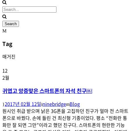
Tag
매거진
12
2월
귀엽고 앙증맞은 스마트폰의 자석 친구￼
2017년 02월 12일
ninebridge
Blog
원시인 취급 받으며 낡은 3G폰을 고집하던 친구가 얼마 전 스마트
폰으로 바꿨다. 손에 들린 건 최신형 기종이었다. 평소 “전화란 통
화만 잘 되면 그만”이라고 했던 친구다. 스마트폰의 현란한 기능