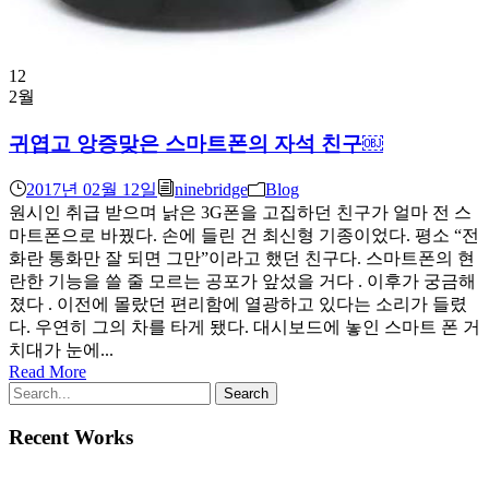
12
2월
귀엽고 앙증맞은 스마트폰의 자석 친구￼
2017년 02월 12일
ninebridge
Blog
원시인 취급 받으며 낡은 3G폰을 고집하던 친구가 얼마 전 스
마트폰으로 바꿨다. 손에 들린 건 최신형 기종이었다. 평소 “전
화란 통화만 잘 되면 그만”이라고 했던 친구다. 스마트폰의 현
란한 기능을 쓸 줄 모르는 공포가 앞섰을 거다 . 이후가 궁금해
졌다 . 이전에 몰랐던 편리함에 열광하고 있다는 소리가 들렸
다. 우연히 그의 차를 타게 됐다. 대시보드에 놓인 스마트 폰 거
치대가 눈에...
Read More
Recent Works