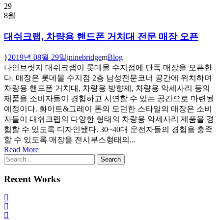
29
8월
대쉬크랩, 차량용 핸드폰 거치대 전문 매장 오픈
2019년 08월 29일
ninebridge
Blog
나인브릿지 대쉬크랩이 롯데몰 수지점에 단독 매장을 오픈한
다. 매장은 롯데몰 수지점 2층 남성전문코너 공간에 위치하며
차량용 핸드폰 거치대, 차량용 방향제, 차량용 악세사리 등의
제품을 소비자들이 경험하고 시연할 수 있는 공간으로 마련될
예정이다. 화이트&그레이 톤의 모던한 스타일의 매장은 소비
자들이 대쉬크랩의 다양한 형태의 차량용 악세사리 제품을 경
험할 수 있도록 디자인됐다. 30~40대 운전자들의 경험을 충족
할 수 있도록 매장을 전시부스형태의...
Read More
Recent Works